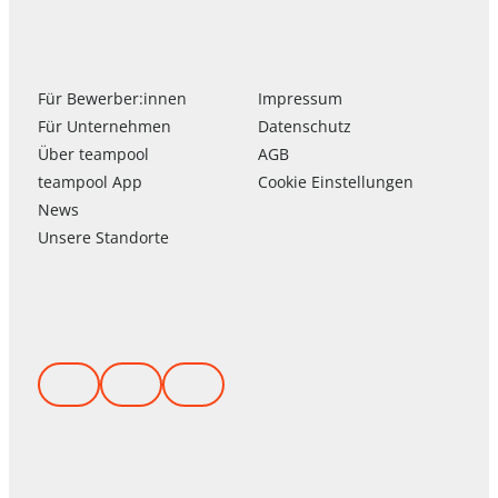
Für Bewerber:innen
Impressum
Für Unternehmen
Datenschutz
Über
team
pool
AGB
team
pool
App
Cookie Einstellungen
News
Unsere Standorte