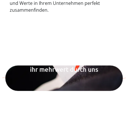
----
und Werte in Ihrem Unternehmen perfekt
zusammenfinden.
----
ihr mehrwert durch uns