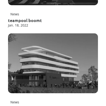
News
teampool boomt
Jan. 18, 2022
News