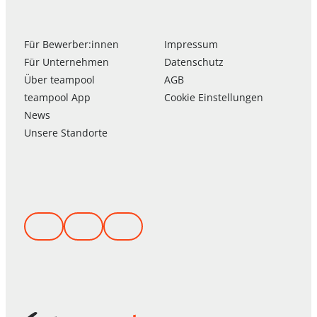
Für Bewerber:innen
Impressum
Für Unternehmen
Datenschutz
Über
team
pool
AGB
team
pool
App
Cookie Einstellungen
News
Unsere Standorte