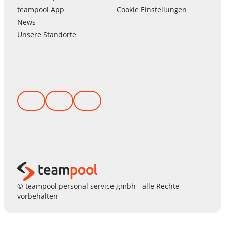
team
pool
App
Cookie Einstellungen
News
Unsere Standorte
© teampool personal service gmbh - alle Rechte
vorbehalten