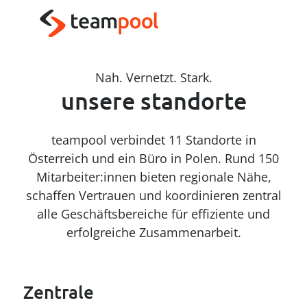
----
Zum Haupt-Inhalt springen
Zur Menü-Navigation springen
Zum Footer springen
AK + 3
AK + 1
AK + 2
Nah. Vernetzt. Stark.
unsere standorte
teampool verbindet 11 Standorte in
Österreich und ein Büro in Polen. Rund 150
Mitarbeiter:innen bieten regionale Nähe,
schaffen Vertrauen und koordinieren zentral
alle Geschäftsbereiche für effiziente und
erfolgreiche Zusammenarbeit.
Zentrale