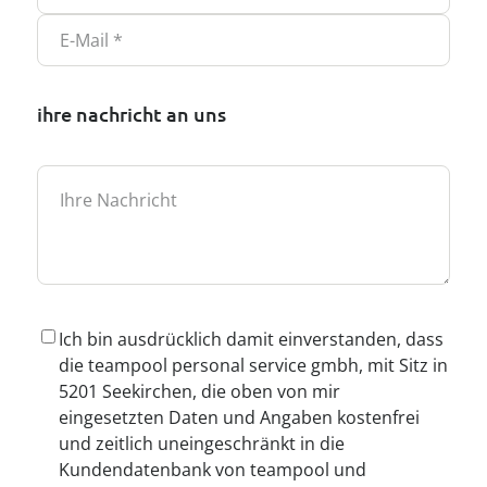
E-M
ihre nachricht an uns
Nac
Ich bin ausdrücklich damit einverstanden, dass
die teampool personal service gmbh, mit Sitz in
5201 Seekirchen, die oben von mir
eingesetzten Daten und Angaben kostenfrei
und zeitlich uneingeschränkt in die
Kundendatenbank von teampool und