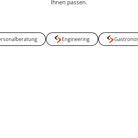
----
Ihnen passen.
ersonalberatung
Engineering
Gastrono